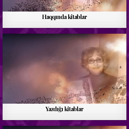
Haqqında kitablar
Yazdığı kitablar