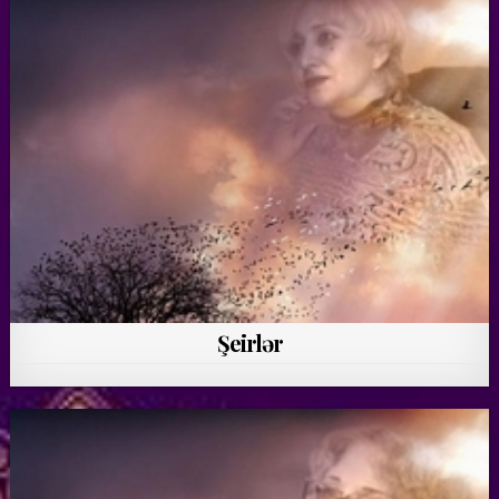
Şeirlər