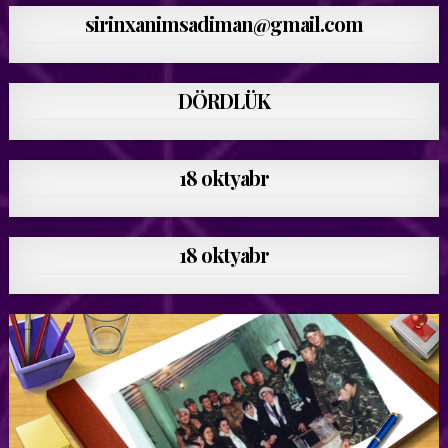
sirinxanimsadiman@gmail.com
DÖRDLÜK
18 oktyabr
18 oktyabr