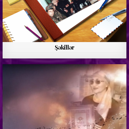
Şəkillər