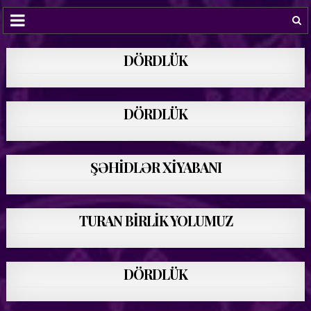
DÖRDLÜK
DÖRDLÜK
ŞƏHİDLƏR XİYABANI
TURAN BİRLİK YOLUMUZ
DÖRDLÜK